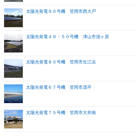
太陽光発電９０号機 笠岡市西大戸
太陽光発電４９・５０号機 津山市池ヶ原
太陽光発電８０号機 笠岡市生江浜
太陽光発電６７号機 笠岡市茂平
太陽光発電７５号機 笠岡市大井南