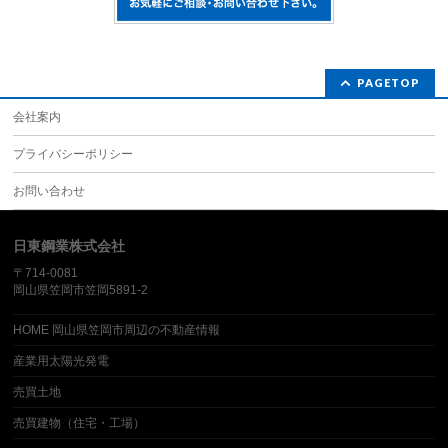
PAGETOP
会社案内
プライバシーポリシー
お問い合わせ
日東鋼業株式会社
〒714-0081
岡山県笠岡市笠岡5891-2
HOME 岡山県笠岡市周辺の不動産情報
産業用太陽光発電
売買土地
売買建物（住宅・工場）