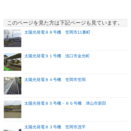
このページを見た方は下記ページも見ています。
太陽光発電８８号機 笠岡市11番町
太陽光発電９１号機 浅口市金光町
太陽光発電８４号機 笠岡市笠岡
太陽光発電８５号機・８６号機 津山市新田
太陽光発電８３号機 笠岡市茂平