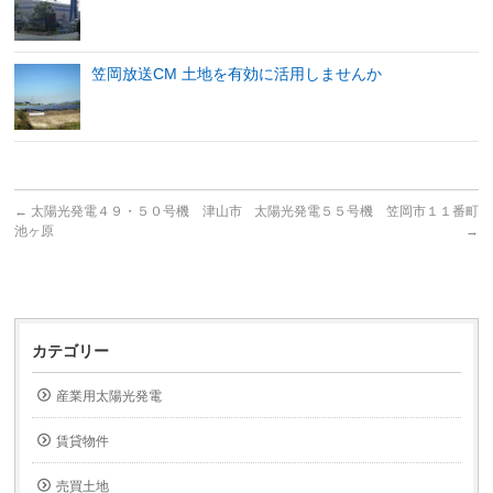
笠岡放送CM 土地を有効に活用しませんか
←
太陽光発電４９・５０号機 津山市
太陽光発電５５号機 笠岡市１１番町
池ヶ原
→
カテゴリー
産業用太陽光発電
賃貸物件
売買土地