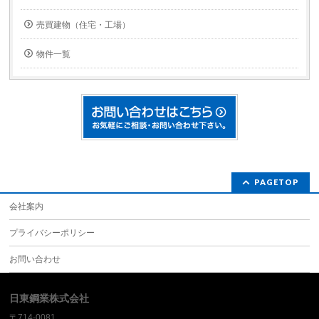
売買建物（住宅・工場）
物件一覧
PAGETOP
会社案内
プライバシーポリシー
お問い合わせ
日東鋼業株式会社
〒714-0081