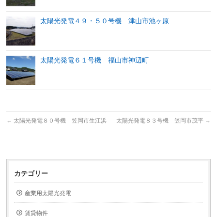
太陽光発電４９・５０号機 津山市池ヶ原
太陽光発電６１号機 福山市神辺町
←
太陽光発電８０号機 笠岡市生江浜
太陽光発電８３号機 笠岡市茂平
→
カテゴリー
産業用太陽光発電
賃貸物件