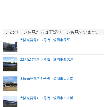
このページを見た方は下記ページも見ています。
太陽光発電８３号機 笠岡市茂平
太陽光発電９０号機 笠岡市西大戸
太陽光発電７５号機 笠岡市大井南
太陽光発電８０号機 笠岡市生江浜