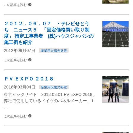
この記事を読む
２０１２．０６．０７ ・テレビせとう
ち ニュース５ 「固定価格買い取り制
度」 指定工事業者 (株)ハウスジャパンの
施工例も紹介
2012年06月07日
産業用太陽光発電
この記事を読む
ＰＶ ＥＸＰＯ ２０１８
2018年03月04日
産業用太陽光発電
東京ビックサイト 2018.03.01 PV EXPO 2018、
弊社で使用しているドイツのパネルメーカー、Ｌ
…
この記事を読む