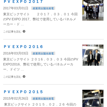
ＰＶ ＥＸＰＯ ２０１７
2017年03月01日
産業用太陽光発電
東京ビックサイト ２０１７．０３．０１ 今回
のPV EXPO 2017、弊社で使用しているパネルメ
ーカー・ド …
この記事を読む
ＰＶ ＥＸＰＯ ２０１６
2016年03月03日
産業用太陽光発電
東京ビックサイト ２０１6．０３．０３ 今回のPV
EXPO2016、弊社で使用しているパネルメーカ
ー、ドイツ …
この記事を読む
ＰＶ ＥＸＰＯ ２０１５
2015年02月26日
産業用太陽光発電
東京ビックサイト ２０１５．０２．２６ 今回の