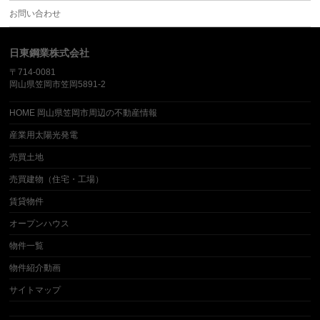
お問い合わせ
日東鋼業株式会社
〒714-0081
岡山県笠岡市笠岡5891-2
HOME 岡山県笠岡市周辺の不動産情報
産業用太陽光発電
売買土地
売買建物（住宅・工場）
賃貸物件
オープンハウス
物件一覧
物件紹介動画
サイトマップ