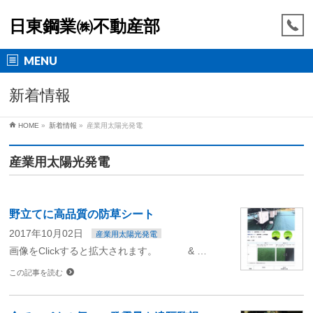
日東鋼業㈱不動産部
MENU
新着情報
HOME
»
新着情報
»
産業用太陽光発電
産業用太陽光発電
野立てに高品質の防草シート
2017年10月02日
産業用太陽光発電
画像をClickすると拡大されます。 & …
この記事を読む