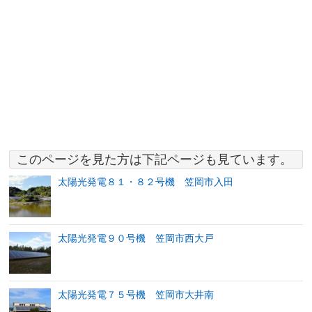
このページを見た方は下記ページも見ています。
太陽光発電８１・８２号機 笠岡市入田
太陽光発電９０号機 笠岡市西大戸
太陽光発電７５号機 笠岡市大井南