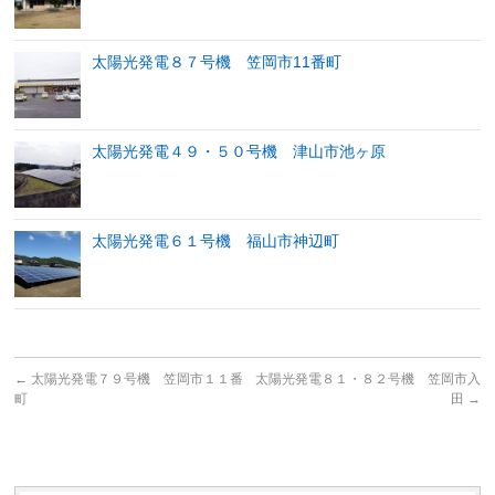
太陽光発電８７号機 笠岡市11番町
太陽光発電４９・５０号機 津山市池ヶ原
太陽光発電６１号機 福山市神辺町
←
太陽光発電７９号機 笠岡市１１番
太陽光発電８１・８２号機 笠岡市入
町
田
→