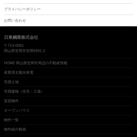
プライバシーポリシー
お問い合わせ
日東鋼業株式会社
〒714-0081
岡山県笠岡市笠岡5891-2
HOME 岡山県笠岡市周辺の不動産情報
産業用太陽光発電
売買土地
売買建物（住宅・工場）
賃貸物件
オープンハウス
物件一覧
物件紹介動画