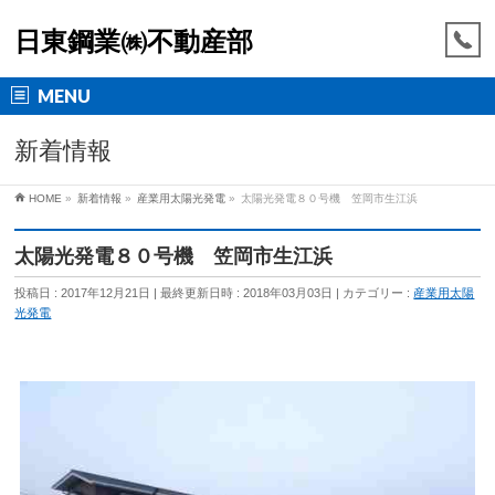
日東鋼業㈱不動産部
MENU
新着情報
HOME
»
新着情報
»
産業用太陽光発電
»
太陽光発電８０号機 笠岡市生江浜
太陽光発電８０号機 笠岡市生江浜
投稿日 : 2017年12月21日
最終更新日時 : 2018年03月03日
カテゴリー :
産業用太陽
光発電