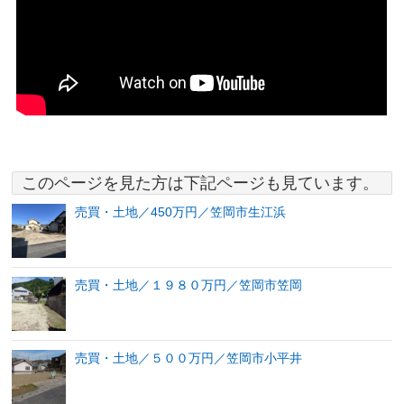
このページを見た方は下記ページも見ています。
売買・土地／450万円／笠岡市生江浜
売買・土地／１９８０万円／笠岡市笠岡
売買・土地／５００万円／笠岡市小平井