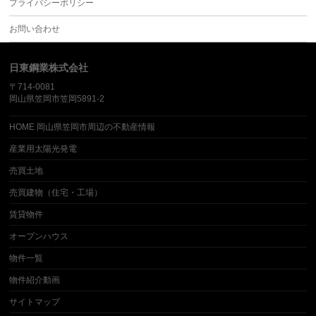
プライバシーポリシー
お問い合わせ
日東鋼業株式会社
〒714-0081
岡山県笠岡市笠岡5891-2
HOME 岡山県笠岡市周辺の不動産情報
産業用太陽光発電
売買土地
売買建物（住宅・工場）
賃貸物件
オープンハウス
物件一覧
物件紹介動画
サイトマップ