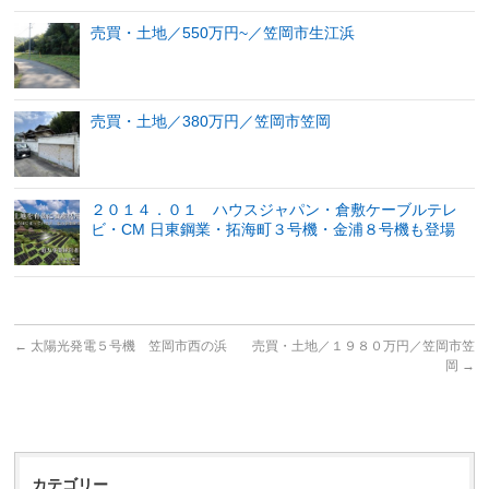
売買・土地／550万円~／笠岡市生江浜
売買・土地／380万円／笠岡市笠岡
２０１４．０１ ハウスジャパン・倉敷ケーブルテレ
ビ・CM 日東鋼業・拓海町３号機・金浦８号機も登場
←
太陽光発電５号機 笠岡市西の浜
売買・土地／１９８０万円／笠岡市笠
岡
→
カテゴリー