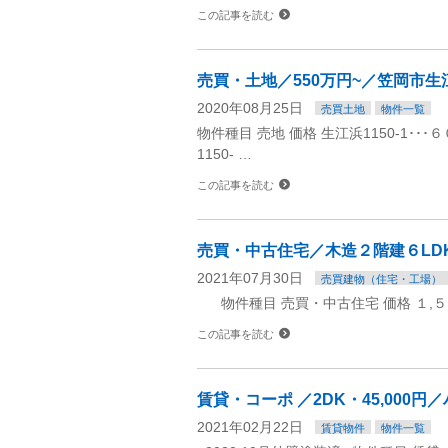
この記事を読む
売買・土地／550万円~／笠岡市生
2020年08月25日
売買土地
物件一覧
物件種目 売地 価格 生江浜1150-1･･･
1150- …
この記事を読む
売買・中古住宅／木造２階建６LD
2021年07月30日
売買建物（住宅・工場）
物件種目 売買・中古住宅 価格 １,５０
この記事を読む
賃貸・コーポ ／2DK・45,000
2021年02月22日
賃貸物件
物件一覧