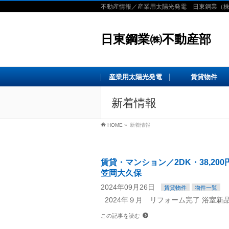
不動産情報／産業用太陽光発電 日東鋼業（
日東鋼業㈱不動産部
産業用太陽光発電
賃貸物件
新着情報
HOME
»
新着情報
賃貸・マンション／2DK・38,2
笠岡大久保
2024年09月26日
賃貸物件
物件一覧
2024年９月 リフォーム完了 浴室新
この記事を読む