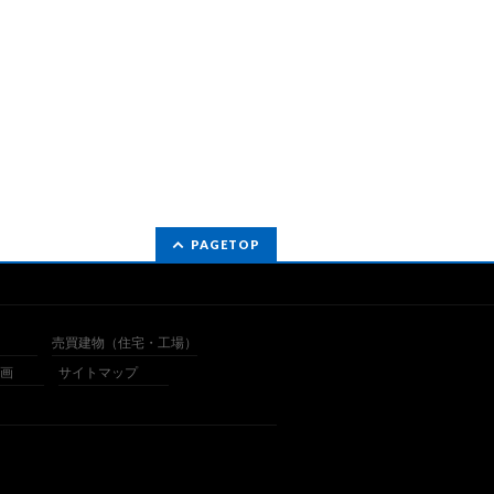
PAGETOP
売買建物（住宅・工場）
画
サイトマップ