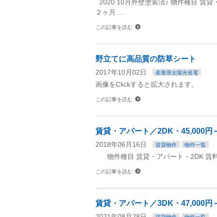
2020.10月外壁塗装済♪ 物件種目 賃
２ヶ月 …
この記事を読む
野立てに高品質の防草シート
2017年10月02日
産業用太陽光発電
画像をClickすると拡大されます。 
この記事を読む
賃貸・アパート／2DK・45,00
2018年06月16日
賃貸物件
物件一覧
物件種目 賃貸・アパート・2DK 賃料 45,
この記事を読む
賃貸・アパート／3DK・47,00
2021年08月28日