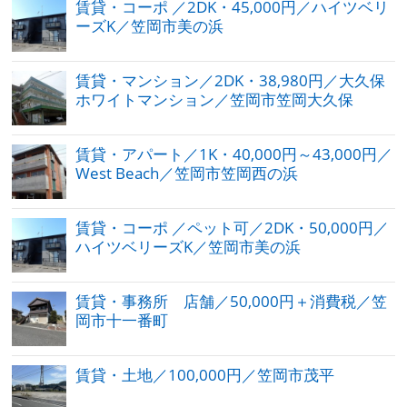
賃貸・コーポ ／2DK・45,000円／ハイツベリ
ーズK／笠岡市美の浜
賃貸・マンション／2DK・38,980円／大久保
ホワイトマンション／笠岡市笠岡大久保
賃貸・アパート／1K・40,000円～43,000円／
West Beach／笠岡市笠岡西の浜
賃貸・コーポ ／ペット可／2DK・50,000円／
ハイツベリーズK／笠岡市美の浜
賃貸・事務所 店舗／50,000円＋消費税／笠
岡市十一番町
賃貸・土地／100,000円／笠岡市茂平