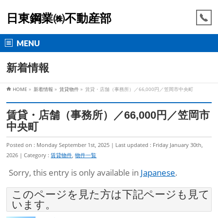
日東鋼業㈱不動産部
MENU
新着情報
HOME
»
新着情報
»
賃貸物件
»
賃貸・店舗（事務所）／66,000円／笠岡市中央町
賃貸・店舗（事務所）／66,000円／笠岡市
中央町
Posted on : Monday September 1st, 2025
Last updated : Friday January 30th,
2026
Category :
賃貸物件
,
物件一覧
Sorry, this entry is only available in
Japanese
.
このページを見た方は下記ページも見て
います。