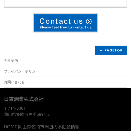
PAGETOP
会社案内
プライバシーポリシー
お問い合わせ
日東鋼業株式会社
〒714-0081
岡山県笠岡市笠岡5891-2
HOME 岡山県笠岡市周辺の不動産情報