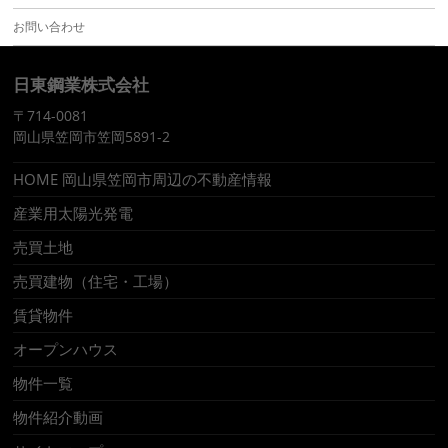
お問い合わせ
日東鋼業株式会社
〒714-0081
岡山県笠岡市笠岡5891-2
HOME 岡山県笠岡市周辺の不動産情報
産業用太陽光発電
売買土地
売買建物（住宅・工場）
賃貸物件
オープンハウス
物件一覧
物件紹介動画