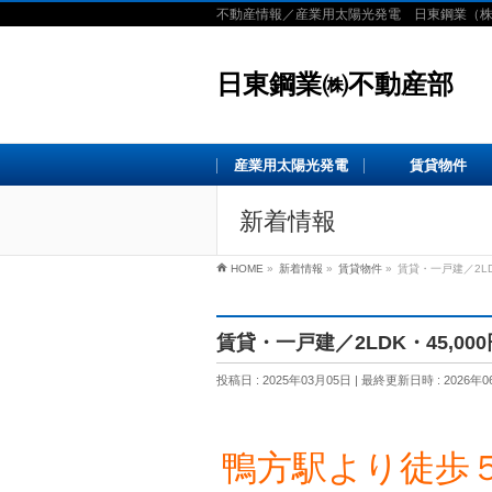
不動産情報／産業用太陽光発電 日東鋼業（
日東鋼業㈱不動産部
産業用太陽光発電
賃貸物件
新着情報
HOME
»
新着情報
»
賃貸物件
»
賃貸・一戸建／2LD
賃貸・一戸建／2LDK・45,0
投稿日 : 2025年03月05日
最終更新日時 : 2026年0
鴨方駅より徒歩５