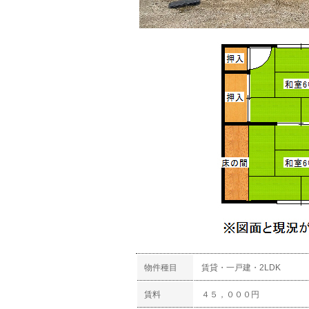
物件種目
賃貸・一戸建・2LDK
賃料
４５，０００円