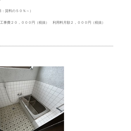
料：賃料の５０％～）
期工事費２０，０００円（税抜） 利用料月額２，０００円（税抜）