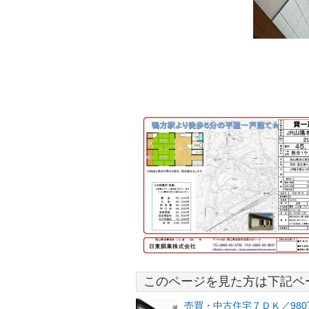
このページを見た方は下記ペ
売買・中古住宅７ＤＫ／98