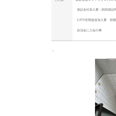
保証会社加入要（初回保証
CATV笠岡放送加入要 初
自治会に入会の事