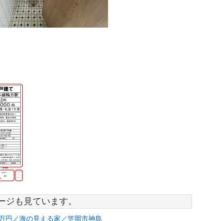
ージも見ています。
0万円／海の見える家／笠岡市神島