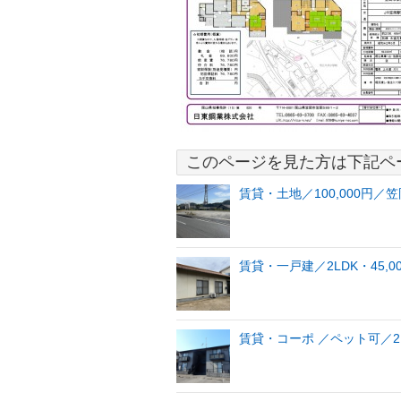
このページを見た方は下記ペ
賃貸・土地／100,000円／
賃貸・一戸建／2LDK・45,
賃貸・コーポ ／ペット可／2