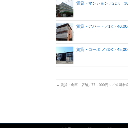
賃貸・マンション／2DK・3
賃貸・アパート／1K・40,000
賃貸・コーポ ／2DK・45,
←
賃貸・倉庫 店舗／77，000円～／笠岡市