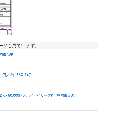
ージも見ています。
笠岡市茂平
000円／浅口郡里庄町
DK・50,000円／ハイツベリーズK／笠岡市美の浜