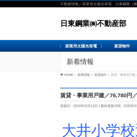
不動産情報／産業用太陽光発電 日東鋼業（
日東鋼業㈱不動産部
産業用太陽光発電
賃貸物件
新着情報
HOME
»
新着情報
»
賃貸物件
»
賃貸・事業用戸建／
賃貸・事業用戸建／76,780
投稿日 : 2024年03月12日
最終更新日時 : 2025年0
大井小学校