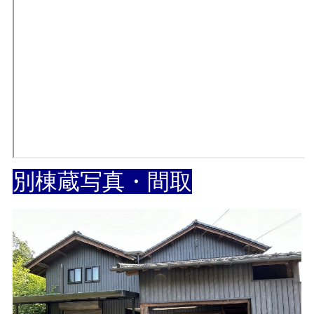
別棟蔵写真・間取