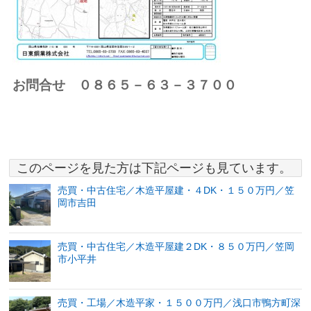
お問合せ ０８６５－６３－３７００
このページを見た方は下記ページも見ています。
売買・中古住宅／木造平屋建・４DK・１５０万円／笠
岡市吉田
売買・中古住宅／木造平屋建２DK・８５０万円／笠岡
市小平井
売買・工場／木造平家・１５００万円／浅口市鴨方町深