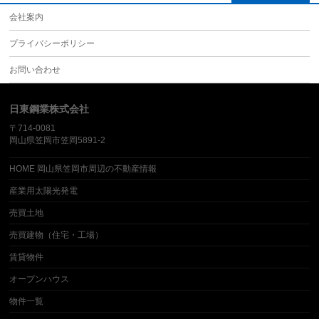
会社案内
プライバシーポリシー
お問い合わせ
日東鋼業株式会社
〒714-0081
岡山県笠岡市笠岡5891-2
HOME 岡山県笠岡市周辺の不動産情報
産業用太陽光発電
売買土地
売買建物（住宅・工場）
賃貸物件
オープンハウス
物件一覧