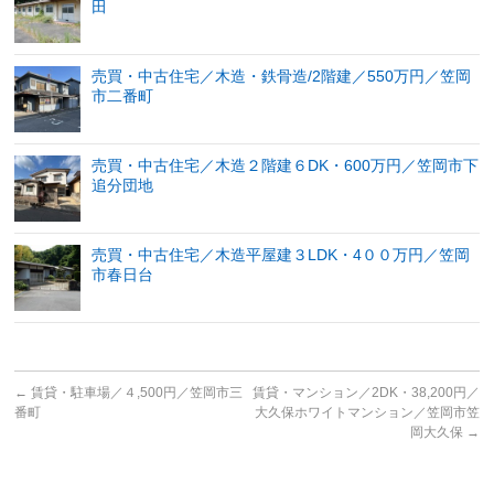
田
売買・中古住宅／木造・鉄骨造/2階建／550万円／笠岡
市二番町
売買・中古住宅／木造２階建６DK・600万円／笠岡市下
追分団地
売買・中古住宅／木造平屋建３LDK・4００万円／笠岡
市春日台
←
賃貸・駐車場／４,500円／笠岡市三
賃貸・マンション／2DK・38,200円／
番町
大久保ホワイトマンション／笠岡市笠
岡大久保
→