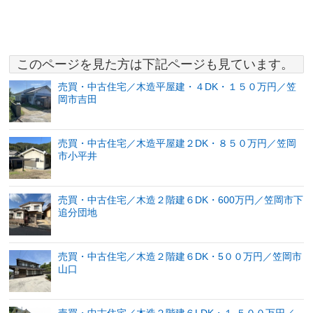
このページを見た方は下記ページも見ています。
売買・中古住宅／木造平屋建・４DK・１５０万円／笠
岡市吉田
売買・中古住宅／木造平屋建２DK・８５０万円／笠岡
市小平井
売買・中古住宅／木造２階建６DK・600万円／笠岡市下
追分団地
売買・中古住宅／木造２階建６DK・5００万円／笠岡市
山口
売買・中古住宅／木造２階建６LDK・１,５００万円／