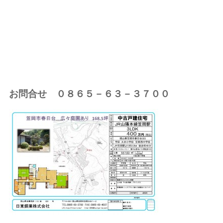
お問合せ ０８６５－６３－３７００