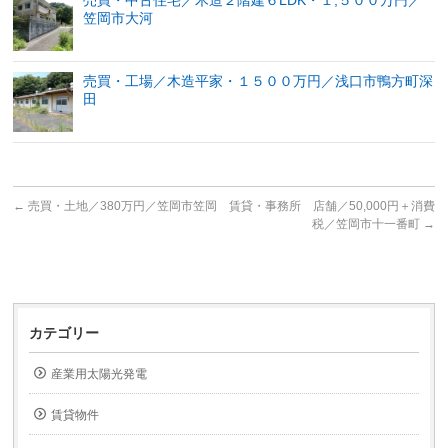
笠岡市大河
売買・工場／木造平家・１５００万円／浅口市鴨方町深
田
←
売買・土地／380万円／笠岡市笠岡
賃貸・事務所 店舗／50,000円＋消費
税／笠岡市十一番町
→
カテゴリー
産業用太陽光発電
賃貸物件