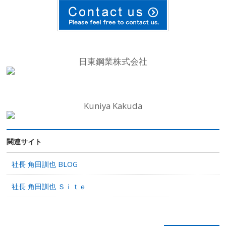
日東鋼業株式会社
Kuniya Kakuda
関連サイト
社長 角田訓也 BLOG
社長 角田訓也 Ｓｉｔｅ