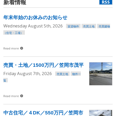
新着情報
RSS
年末年始のお休みのお知らせ
Wednesday August 5th, 2026
賃貸物件
売買土地
売買建物
（住宅・工場）
Read more
売買・土地／1500万円／笠岡市茂平
Friday August 7th, 2026
売買土地
物件一
覧
Read more
中古住宅／４DK／550万円／笠岡市