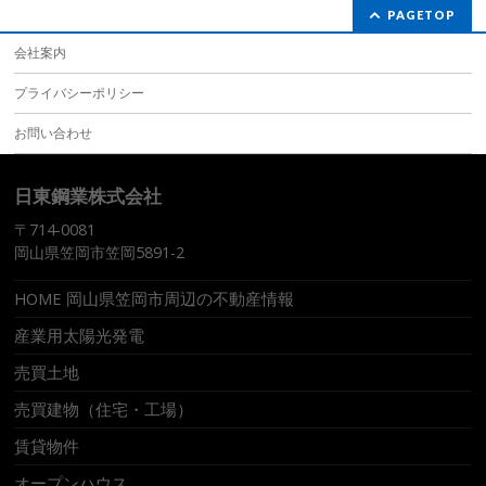
PAGETOP
会社案内
プライバシーポリシー
お問い合わせ
日東鋼業株式会社
〒714-0081
岡山県笠岡市笠岡5891-2
HOME 岡山県笠岡市周辺の不動産情報
産業用太陽光発電
売買土地
売買建物（住宅・工場）
賃貸物件
オープンハウス