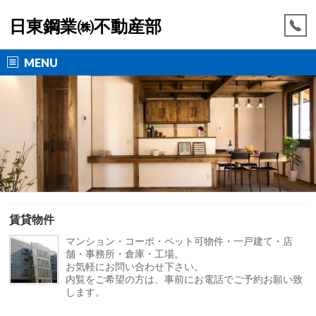
日東鋼業㈱不動産部
MENU
賃貸物件
マンション・コーポ・ペット可物件・一戸建て・店
舗・事務所・倉庫・工場。
お気軽にお問い合わせ下さい。
内覧をご希望の方は、事前にお電話でご予約お願い致
します。