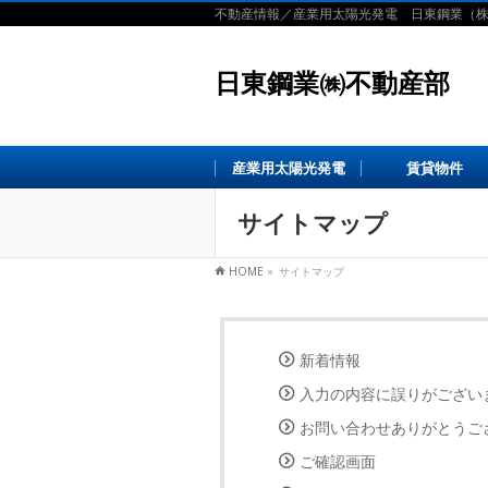
不動産情報／産業用太陽光発電 日東鋼業（
日東鋼業㈱不動産部
産業用太陽光発電
賃貸物件
サイトマップ
HOME
»
サイトマップ
新着情報
入力の内容に誤りがござい
お問い合わせありがとうご
ご確認画面