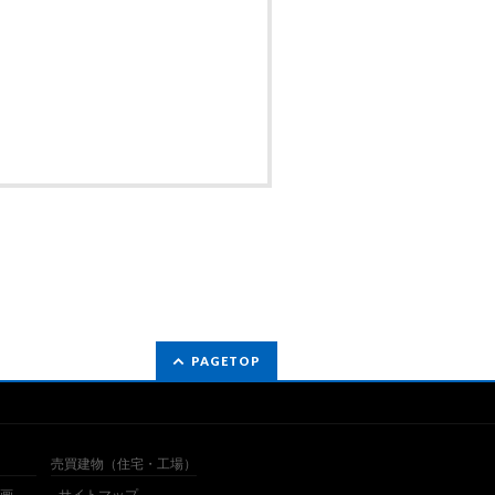
PAGETOP
売買建物（住宅・工場）
画
サイトマップ